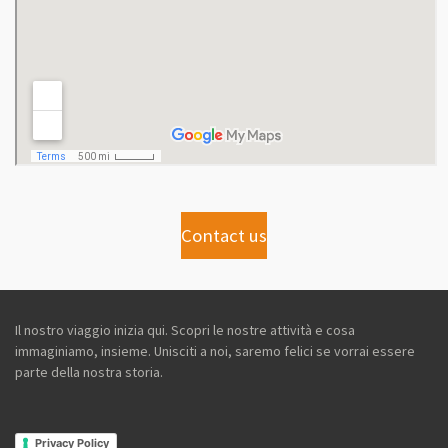
Contact us
Il nostro viaggio inizia qui. Scopri le nostre attività e cosa
immaginiamo, insieme. Unisciti a noi, saremo felici se vorrai essere
parte della nostra storia.
Privacy Policy