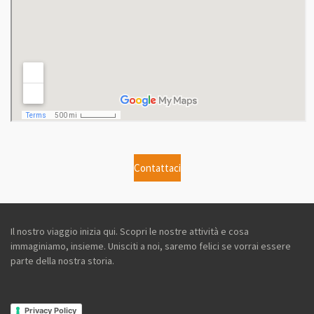
Contattaci
Il nostro viaggio inizia qui. Scopri le nostre attività e cosa
immaginiamo, insieme. Unisciti a noi, saremo felici se vorrai essere
parte della nostra storia.
Privacy Policy