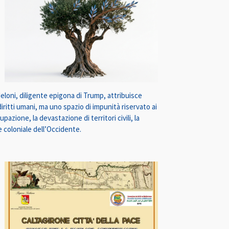
 Meloni, diligente epigona di Trump, attribuisce
diritti umani, ma uno spazio di impunità riservato ai
azione, la devastazione di territori civili, la
e coloniale dell’Occidente.