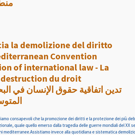
منطق
a la demolizione del diritto
editerranean Convention
n of international law - La
destruction du droit
المتوس
amo consapevoli che la promozione dei diritti e la protezione dei più de
zionale, quale quello emerso dalla tragedia delle guerre mondiali del XX sec
ni mediterranee.Assistiamo invece alla quotidiana e sistematica demolizio