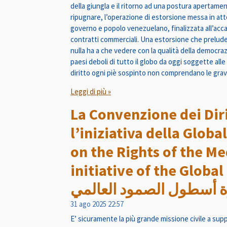
della giungla e il ritorno ad una postura apertame
ripugnare, l’operazione di estorsione messa in atto
governo e popolo venezuelano, finalizzata all’acc
contratti commerciali. Una estorsione che prelude 
nulla ha a che vedere con la qualità della democraz
paesi deboli di tutto il globo da oggi soggette alle
diritto ogni piè sospinto non comprendano le gra
Leggi di più »
La Convenzione dei Diri
l’iniziativa della Glob
on the Rights of the M
initiative of the Global Sumud Flot
31 ago 2025
22:57
E’ sicuramente la più grande missione civile a supp