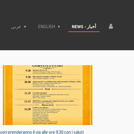
عربي
ENGLISH
NEWS - أخبار
i prenderanno il via alle ore 9.30 con i saluti