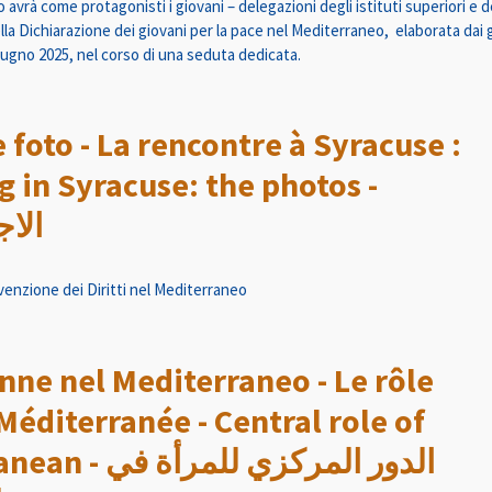
tro avrà come protagonisti i giovani – delegazioni degli istituti superiori 
lla Dichiarazione dei giovani per la pace nel Mediterraneo, elaborata dai
iugno 2025, nel corso di una seduta dedicata.
e foto - La rencontre à Syracuse :
g in Syracuse: the photos -
الاج
venzione dei Diritti nel Mediterraneo
nne nel Mediterraneo - Le rôle
éditerranée - Central role of
الدور المركزي