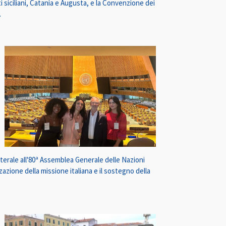
ti siciliani, Catania e Augusta, e la Convenzione dei
.
aterale all'80ª Assemblea Generale delle Nazioni
zione della missione italiana e il sostegno della