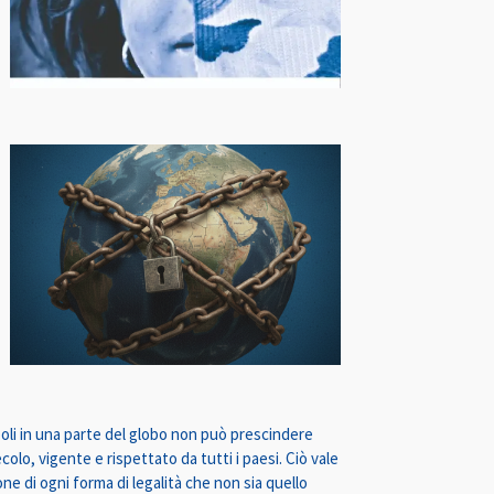
boli in una parte del globo non può prescindere
olo, vigente e rispettato da tutti i paesi. Ciò vale
ne di ogni forma di legalità che non sia quello