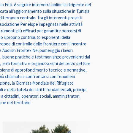
o Foti. A seguire interverrà online la dirigente del
cata all’aggiornamento sulla situazione in Tunisia
diterraneo centrale. Tra gli interventi previsti
associazione Penelope impegnata nelle attività
rumenti più efficaci per garantire percorsi di
no il proprio contributo esponenti della
ropee di controllo delle frontiere con l’incontro
e Abolish Frontex.Nel pomeriggio i lavori
, buone pratiche e testimonianze provenienti dal
i, enti formativi e organizzazioni del terzo settore
asione di approfondimento tecnico e normativo,
 più chiamata a confrontarsi con fenomeni
azione, la Giornata Mondiale del Rifugiato
 e della tutela dei diritti fondamentali, principi
ittadini, operatori sociali, amministratori
one nel territorio.