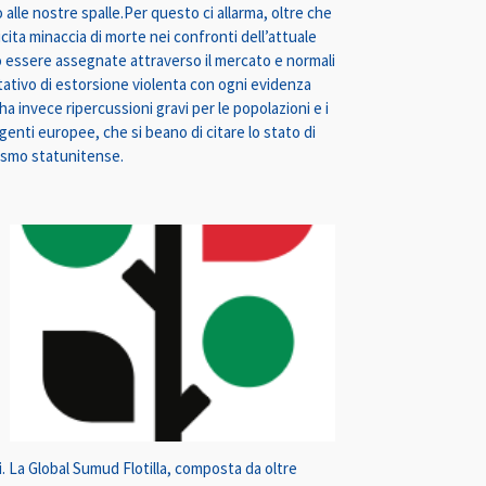
alle nostre spalle.Per questo ci allarma, oltre che
cita minaccia di morte nei confronti dell’attuale
o essere assegnate attraverso il mercato e normali
tativo di estorsione violenta con ogni evidenza
a invece ripercussioni gravi per le popolazioni e i
igenti europee, che si beano di citare lo stato di
ismo statunitense.
i. La Global Sumud Flotilla, composta da oltre