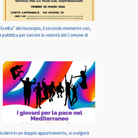
o Scelba” del municipio, il secondo momento con,
lea pubblica per sancire la volontà del Comune di
rticolerà in un doppio appuntamento, si svolgerà