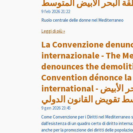
ة البحر الأبيض المتوسط
9 feb 2026
21:22
Ruolo centrale delle donne nel Mediterraneo
Leggi di più »
La Convenzione denunci
internazionale - The M
denounces the demolitio
Convention dénonce la 
international - تدين اتفاقية حقوق الإنسان في البحر الأبيض
ط ​​تقويض القانون الدولي
9 gen 2026
23:45
Come Convenzione per i Diritti nel Mediterraneo si
dall’esistenza di un quadro certo di diritto interna
anche per la promozione dei diritti delle popolazio