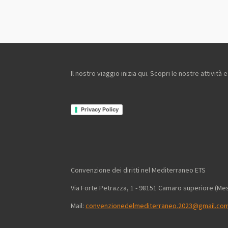
Il nostro viaggio inizia qui. Scopri le nostre attivit
Privacy Policy
Convenzione dei diritti nel
Via Forte Petrazza, 1 - 98151 Camaro
Mail:
convenzionedelmediterraneo.2023@gmail.co