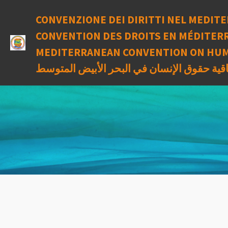
Vai
CONVENZIONE DEI DIRITTI NEL MEDITE
al
contenuto
CONVENTION DES DROITS EN MÉDITERR
principale
MEDITERRANEAN CONVENTION ON HUM
اقية حقوق الإنسان في البحر الأبيض المتوسط