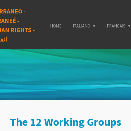
RRANEO -
ANEÉ -
HOME
ITALIANO
FRANCAIS
AN RIGHTS -
اتف
The 12 Working Groups