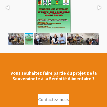
Vous souhaitez faire partie du projet De la
Souveraineté à la Sérénité Alimentaire ?
Contactez-nous