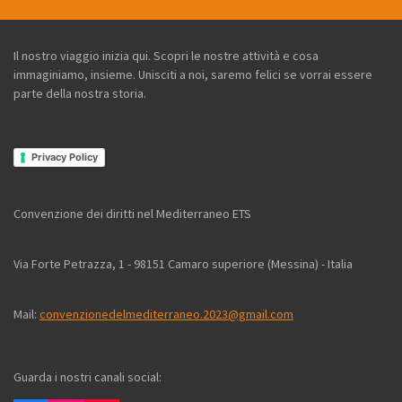
Il nostro viaggio inizia qui. Scopri le nostre attività e cosa
immaginiamo, insieme. Unisciti a noi, saremo felici se vorrai essere
parte della nostra storia.
Privacy Policy
Convenzione dei diritti nel Mediterraneo ETS
Via Forte Petrazza, 1 - 98151 Camaro superiore (Messina) - Italia
Mail:
convenzionedelmediterraneo.2023@gmail.com
Guarda i nostri canali social: