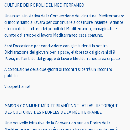
CULTURE DEI POPOLI DEL MEDITERRANEO
Una nuova iniziativa della Convenzione dei diritti nel Mediterraneo:
ci incontriamo a Favara per continuare a costruire insieme l'Atlante
storico delle culture dei popoli
del Mediterraneo, immaginato e
curato dal gruppo di lavoro Mediterraneo casa comune.
Sarà l'occasione per condividere con gli studenti la nostra
Dichiarazione dei giovani per la pace, elaborata dai giovani di 9
Paesi, nell'ambito del gruppo di lavoro Mediterraneo area di pace.
A conclusione della due-giorni di incontri si terrà un incontro
pubblico.
Vi aspettiamo!
MAISON COMMUNE MÉDITERRANÉENNE - ATLAS HISTORIQUE
DES CULTURES DES PEUPLES DE LA MÉDITERRANÉE
Une nouvelle initiative de la Convention sur les Droits de la
Méditerranée : nous nous réunissons à Favara pour continuer à