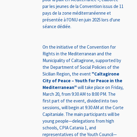
par les jeunes de la Convention issus de 11
pays de la zone méditerranéenne et
présentée à l'ONU en juin 2025 lors d'une
séance dédiée.
On the initiative of the Convention for
Rights in the Mediterranean and the
Municipality of Caltagirone, supported by
the Department of Social Policies of the
Sicilian Region, the event
"Caltagirone
City of Peace – Youth for Peace in the
Mediterranean"
will take place on Friday,
March 20, from 9:30 AM to 8:00 PM. The
first part of the event, divided into two
sessions, will begin at 9:30 AM at the Corte
Capitaniale. The main participants will be
young people—delegations from high
schools, CPIA Catania 1, and
representatives of the Youth Council—