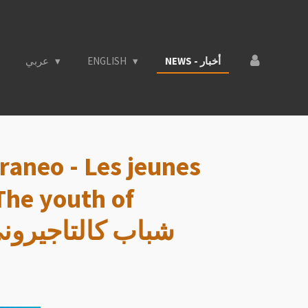
عربي
ENGLISH
NEWS - أخبار
rraneo - Les jeunes
The youth of