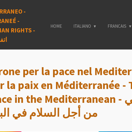
RRANEO -
ANEÉ -
HOME
ITALIANO
FRANCAIS
AN RIGHTS -
اتف
irone per la pace nel Medite
r la paix en Méditerranée - 
the Mediterranean - شباب كالتاجيروني
من أجل السلام في الب