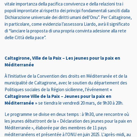
vitale importanza della pacifica convivenza e della relazioni tra i
popoli improntate al rispetto dei principi fondamentali sanciti dalla
Dichiarazione universale dei diritti umani dell’Onu”. Per Caltagirone,
in particolare, come evidenzia l’assessora Liardo, avrà il significato
di “lanciare la proposta di una propria convinta adesione alla rete
delle Città della pace”.
Caltagirone, Ville de la Paix – Les jeunes pour la paix en
Méditerranée
À l'initiative de la Convention des droits en Méditerranée et de la
municipalité de Caltagirone, avec le soutien du département des
Politiques sociales de la Région sicilienne, l'événement
«
Caltagirone Ville de la Paix – Jeunes pour la paix en
Méditerranée »
se tiendra le vendredi 20 mars, de 9h30 à 20h.
Le programme se divise en deux temps : à 9h30, une rencontre où
les jeunes débattront de la « Déclaration des jeunes pour la paix en
Méditerranée », élaborée par des membres de 11 pays
méditerranéens et présentée à l'ONU en juin 2025. L'après-midi, au