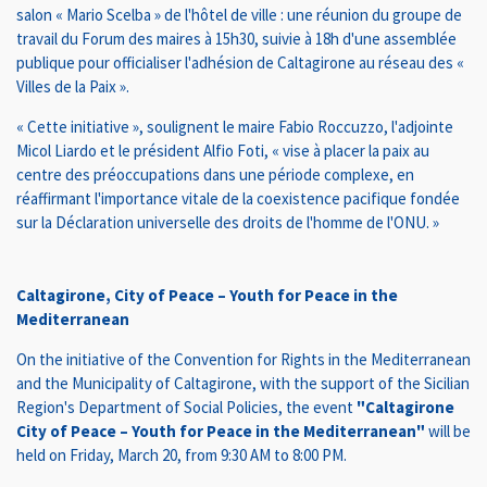
salon « Mario Scelba » de l'hôtel de ville : une réunion du groupe de
travail du Forum des maires à 15h30, suivie à 18h d'une assemblée
publique pour officialiser l'adhésion de Caltagirone au réseau des «
Villes de la Paix ».
« Cette initiative », soulignent le maire Fabio Roccuzzo, l'adjointe
Micol Liardo et le président Alfio Foti, « vise à placer la paix au
centre des préoccupations dans une période complexe, en
réaffirmant l'importance vitale de la coexistence pacifique fondée
sur la Déclaration universelle des droits de l'homme de l'ONU. »
Caltagirone, City of Peace – Youth for Peace in the
Mediterranean
On the initiative of the Convention for Rights in the Mediterranean
and the Municipality of Caltagirone, with the support of the Sicilian
Region's Department of Social Policies, the event
"Caltagirone
City of Peace – Youth for Peace in the Mediterranean"
will be
held on Friday, March 20, from 9:30 AM to 8:00 PM.